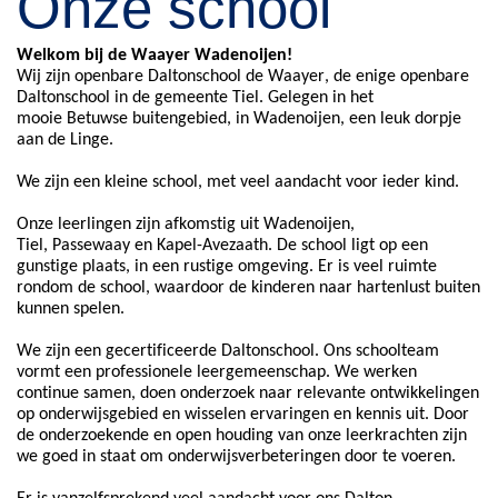
Onze school
Welkom bij de
Waayer
Wadenoijen!
Wij zijn openbare Daltonschool de
Waayer
, de enige openbare
Daltonschool in de gemeente Tiel. Gelegen in het
mooie
Betuwse
buitengebied, in Wadenoijen, een leuk dorpje
aan de Linge.
We zijn een kleine school, met veel aandacht voor ieder kind.
Onze leerlingen zijn afkomstig uit Wadenoijen,
Tiel,
Passewaay
en Kapel-Avezaath. De school ligt op een
gunstige plaats, in een rustige omgeving. Er is veel ruimte
rondom de school, waardoor de kinderen naar hartenlust buiten
kunnen spelen.
We zijn een gecertificeerde Daltonschool. Ons schoolteam
vormt een professionele leergemeenschap. We werken
continue samen, doen onderzoek naar relevante ontwikkelingen
op onderwijsgebied en wisselen ervaringen en kennis uit. Door
de onderzoekende en open houding van onze leerkrachten zijn
we goed in staat om onderwijsverbeteringen door te voeren.