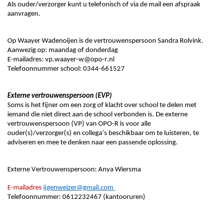
Als ouder/verzorger kunt u telefonisch of via de mail een afspraak 
aanvragen.
Op Waayer Wadenoijen
 is de vertrouwenspersoon Sandra Rolvink
.
Aanwezig op:
 maandag of donderdag
E-mailadres: vp.waayer-w@opo-r.nl 
Telefoonnummer school:
 0344-661527
Externe vertrouwenspersoon (EVP)
Soms is het fijner om een zorg of klacht over school te delen met 
iemand die niet direct aan de school verbonden is. De externe 
vertrouwenspersoon (VP) van OPO-R is voor alle 
ouder(s)/verzorger(s) en collega’s beschikbaar om te luisteren, te 
adviseren en mee te denken naar een passende oplossing.
Externe Vertrouwenspersoon: Anya Wiersma
E-mailadres 
ijgenweizer@gmail.com 
Telefoonnummer: 0612232467 (kantooruren)