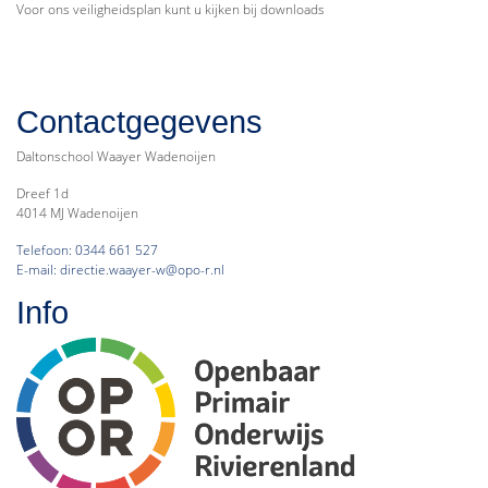
Voor ons veiligheidsplan kunt u kijken bij downloads
Contactgegevens
Daltonschool Waayer Wadenoijen
Dreef 1d
4014 MJ Wadenoijen
Telefoon: 0344 661 527
E-mail: directie.waayer-w@opo-r.nl
Info