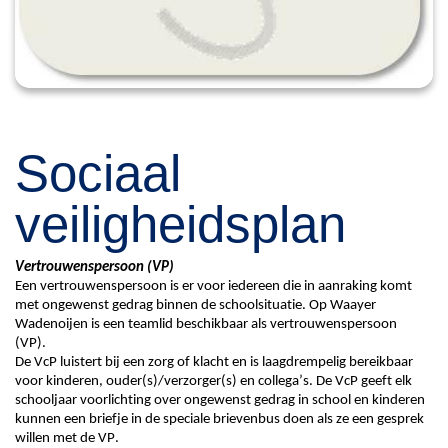
Sociaal
veiligheidsplan
Vertrouwenspersoon (
VP
)
Een vertrouwenspersoon is er voor iedereen die in aanraking komt 
met ongewenst gedrag binnen de schoolsituatie. Op Waayer 
Wadenoijen
 is een teamlid beschikbaar als vertrouwenspersoon 
(
VP
).
De 
VcP
 luistert bij een zorg of klacht en is laagdrempelig bereikbaar 
voor kinderen, ouder(s)/verzorger(s) en collega’s. De 
VcP
 geeft elk 
schooljaar voorlichting over ongewenst gedrag in school en kinderen 
kunnen een briefje in de speciale brievenbus doen als ze een gesprek 
willen met de 
VP
.