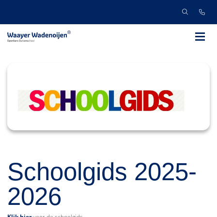
Schoolgids 2025-
2026
Klik hier
voor de schoolgids