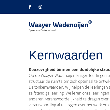
Kernwaarden
Keuzevrijheid binnen een duidelijke stru
Op de Waayer Wadenoijen krijgen leerlingen b
structuur de ruimte om zich optimaal te ontwi
Daltonkernwaarden. Wij helpen de leerlingen z
zelfstandige leerling. We leren onze leerlinge
anderen, verantwoordelijkheid te dragen over
verantwoording af te leggen over het werk en d