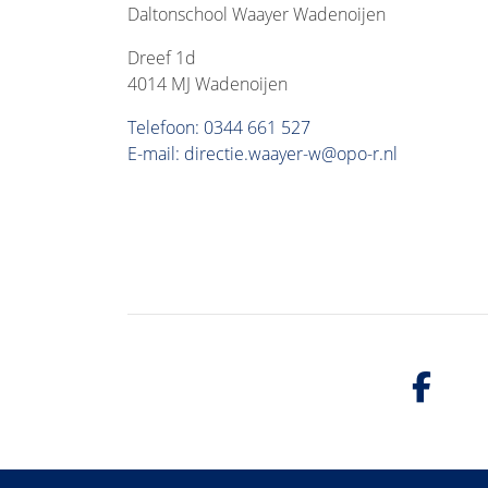
Daltonschool Waayer Wadenoijen
Dreef 1d
4014 MJ Wadenoijen
Telefoon: 0344 661 527
E-mail: directie.waayer-w@opo-r.nl