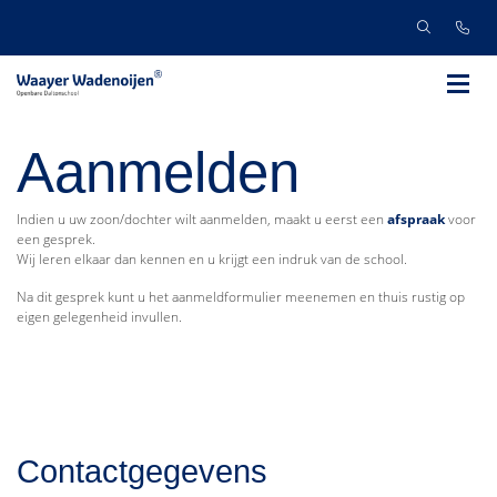
Aanmelden
Indien u uw zoon/dochter wilt aanmelden, maakt u eerst een
afspraak
voor
een gesprek.
Wij leren elkaar dan kennen en u krijgt een indruk van de school.
Na dit gesprek kunt u het aanmeldformulier meenemen en thuis rustig op
eigen gelegenheid invullen.
Contactgegevens