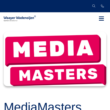
MediaMasters