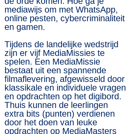
de orde komen. Hoe ga je
mediawijs om met WhatsApp,
online pesten, cybercriminaliteit
en gamen.
Tijdens de landelijke wedstrijd
zijn er vijf MediaMissies te
spelen. Een MediaMissie
bestaat uit een spannende
filmaflevering, afgewisseld door
klassikale en individuele vragen
en opdrachten op het digibord.
Thuis kunnen de leerlingen
extra bits (punten) verdienen
door het doen van leuke
opdrachten op MediaMasters