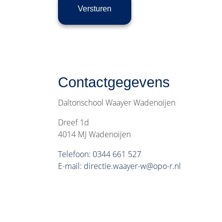
Contactgegevens
Daltonschool Waayer Wadenoijen
Dreef 1d
4014 MJ Wadenoijen
Telefoon: 0344 661 527
E-mail: directie.waayer-w@opo-r.nl