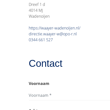
Dreef 1 d
4014 MJ
Wadenoijen
https://waayer-wadenoijen.nl/
directie.waayer-w@opo-r.nl
0344 661 527
Contact
Voornaam